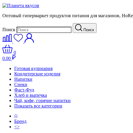
Оптовый гипермаркет продуктов питания для магазинов, HoR
Поиск
Поиск
0
0.00
Готовая кулинария
Кондитерские изделия
Напитки
Снеки
Фаст-Фуд
Хлеб и выпечка
Чай, кофе, горячие напитки
Показать все категории
Бренд
<>