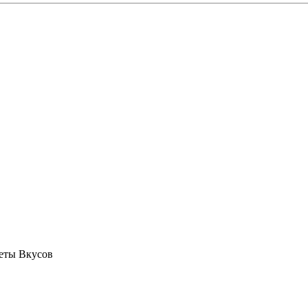
еты Вкусов