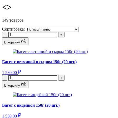
<>
149 товаров
Сортировка:
-
+
В корзину
Багет с ветчиной и сыром 150г (20 шт.)
1 530.00
-
+
В корзину
Багет с индейкой 150г (20 шт.)
1 530.00