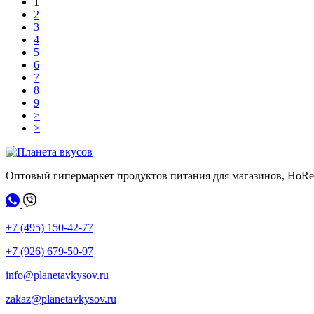
1
2
3
4
5
6
7
8
9
>
>|
Оптовый гипермаркет продуктов питания для магазинов, HoR
+7 (495) 150-42-77
+7 (926) 679-50-97
info@planetavkysov.ru
zakaz@planetavkysov.ru