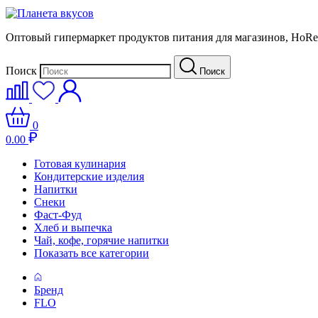
Оптовый гипермаркет продуктов питания для магазинов, HoR
Поиск
Поиск
0
0.00
Готовая кулинария
Кондитерские изделия
Напитки
Снеки
Фаст-Фуд
Хлеб и выпечка
Чай, кофе, горячие напитки
Показать все категории
Бренд
FLO