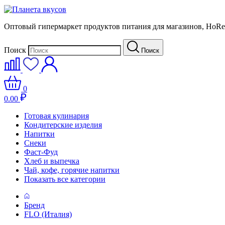
Оптовый гипермаркет продуктов питания для магазинов, HoR
Поиск
Поиск
0
0.00
Готовая кулинария
Кондитерские изделия
Напитки
Снеки
Фаст-Фуд
Хлеб и выпечка
Чай, кофе, горячие напитки
Показать все категории
Бренд
FLO (Италия)