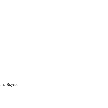
еты Вкусов