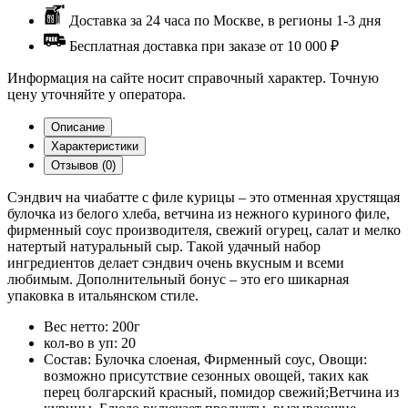
Доставка за 24 часа по Москве, в регионы 1-3 дня
Бесплатная доставка при заказе от 10 000 ₽
Информация на сайте носит справочный характер. Точную
цену уточняйте у оператора.
Описание
Характеристики
Отзывов (0)
Сэндвич на чиабатте с филе курицы – это отменная хрустящая
булочка из белого хлеба, ветчина из нежного куриного филе,
фирменный соус производителя, свежий огурец, салат и мелко
натертый натуральный сыр. Такой удачный набор
ингредиентов делает сэндвич очень вкусным и всеми
любимым. Дополнительный бонус – это его шикарная
упаковка в итальянском стиле.
Вес нетто:
200г
кол-во в уп:
20
Состав:
Булочка слоеная, Фирменный соус, Овощи:
возможно присутствие сезонных овощей, таких как
перец болгарский красный, помидор свежий;Ветчина из