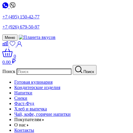
+7 (495) 150-42-77
+7 (926) 679-50-97
Меню
0
0.00
Поиск
Поиск
Готовая кулинария
Кондитерские изделия
Напитки
Снеки
Фаст-Фуд
Хлеб и выпечка
Чай, кофе, горячие напитки
Покупателям
О нас
Контакты