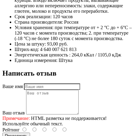
курицы. Блюдо включает продукты, вызывающие
аллергию или непереносимость: злаки, содержащие
глютен, молоко и продукты его переработки.
Срок реализации:
120 часов
Страна производителя:
Россия
Условия хранения:
при температуре от + 2 °С до + 6°С –
120 часов с момента производства; 2. при температуре
(-18 °С) не более 180 суток с момента производства.
Цена за штуку:
93,00 руб.
Штрих-код:
4 640 007 621 813
Энергетическая ценность :
264,0 кКал / 1105,0 кДж
Единица измерения:
Штука
Написать отзыв
Ваше имя
Ваш отзыв
Примечание:
HTML разметка не поддерживается!
Используйте обычный текст.
Рейтинг
Продолжить