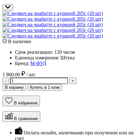
В наличии
Срок реализации:
120 часов
Единица измерения:
Штука
Бренд:
М-ФУД
1 860.00
/ шт.
-
+
В корзину
Купить в 1 клик
В избранное
В сравнение
Оплата онлайн, наличными при получении или на
счет