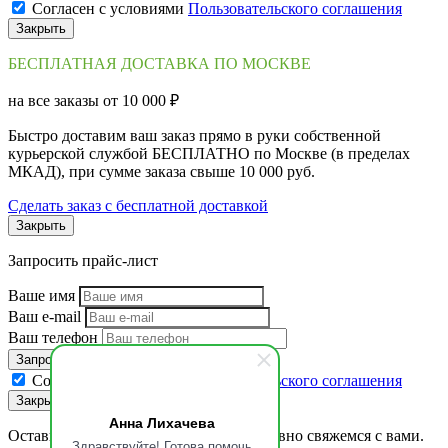
Согласен с условиями
Пользовательского соглашения
Закрыть
БЕСПЛАТНАЯ ДОСТАВКА ПО МОСКВЕ
на все заказы от 10 000 ₽
Быстро доставим ваш заказ прямо в руки собственной
курьерской службой БЕСПЛАТНО по Москве (в пределах
МКАД), при сумме заказа свыше 10 000 руб.
Сделать заказ с бесплатной доставкой
Закрыть
Запросить прайс-лист
Ваше имя
Ваш e-mail
Ваш телефон
Запросить
Согласен с условиями
Пользовательского соглашения
Закрыть
Анна Лихачева
Оставьте ваши контакты, и мы оперативно свяжемся с вами.
Здравствуйте! Готова помочь