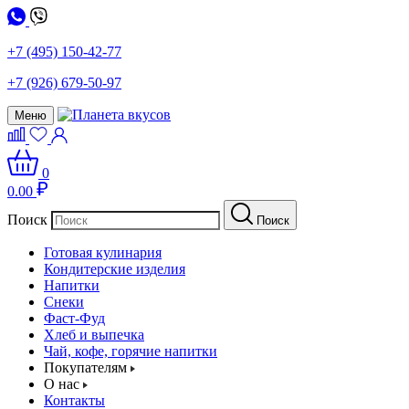
+7 (495) 150-42-77
+7 (926) 679-50-97
Меню
0
0.00
Поиск
Поиск
Готовая кулинария
Кондитерские изделия
Напитки
Снеки
Фаст-Фуд
Хлеб и выпечка
Чай, кофе, горячие напитки
Покупателям
О нас
Контакты