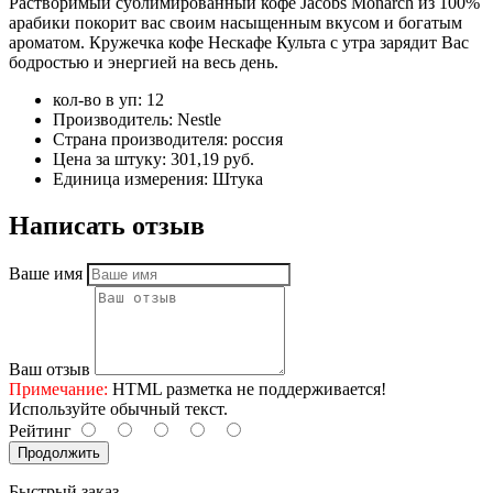
Растворимый сублимированный кофе Jacobs Monarch из 100%
арабики покорит вас своим насыщенным вкусом и богатым
ароматом. Кружечка кофе Нескафе Культа с утра зарядит Вас
бодростью и энергией на весь день.
кол-во в уп:
12
Производитель:
Nestle
Страна производителя:
россия
Цена за штуку:
301,19 руб.
Единица измерения:
Штука
Написать отзыв
Ваше имя
Ваш отзыв
Примечание:
HTML разметка не поддерживается!
Используйте обычный текст.
Рейтинг
Продолжить
Быстрый заказ