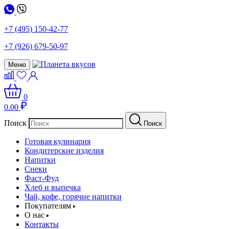
+7 (495) 150-42-77
+7 (926) 679-50-97
Меню
0
0.00
Поиск
Поиск
Готовая кулинария
Кондитерские изделия
Напитки
Снеки
Фаст-Фуд
Хлеб и выпечка
Чай, кофе, горячие напитки
Покупателям
О нас
Контакты