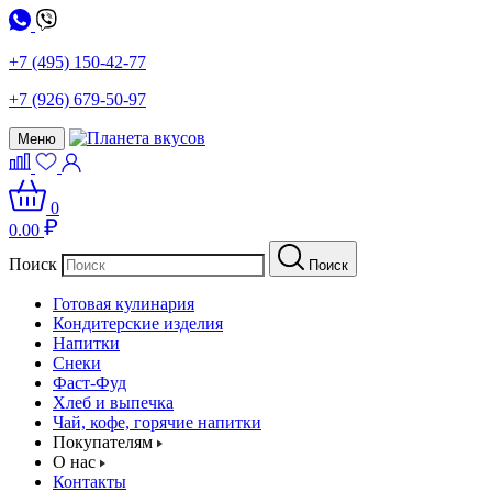
+7 (495) 150-42-77
+7 (926) 679-50-97
Меню
0
0.00
Поиск
Поиск
Готовая кулинария
Кондитерские изделия
Напитки
Снеки
Фаст-Фуд
Хлеб и выпечка
Чай, кофе, горячие напитки
Покупателям
О нас
Контакты