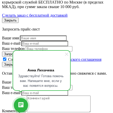
курьерской службой БЕСПЛАТНО по Москве (в пределах
МКАД), при сумме заказа свыше 10 000 руб.
Сделать заказ с бесплатной доставкой
Закрыть
Запросить прайс-лист
Ваше имя
Ваш e-mail
Ваш телефон
Запросить
Согласен с условиями
Пользовательского соглашения
Закрыть
Анна Лихачева
Оставьте ваши контакты, и мы оперативно свяжемся с вами.
Здравствуйте! Готова помочь
вам. Напишите мне, если у
Ваше имя
вас появятся вопросы.
Ваш телефон
Ваш e-mail
Комментарий